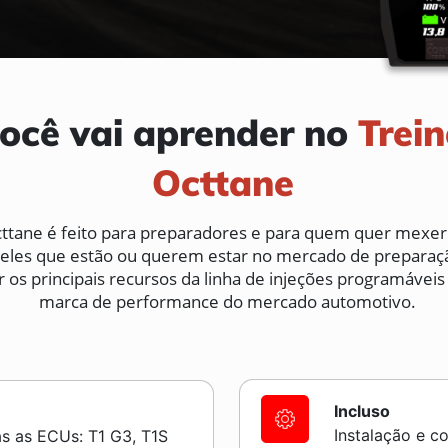
ocê vai aprender no
Trei
Octtane
tane é feito para preparadores e para quem quer mexer 
ueles que estão ou querem estar no mercado de preparaç
os principais recursos da linha de injeções programáveis
marca de performance do mercado automotivo.
Incluso
Instalação e c
s as ECUs: T1 G3, T1S