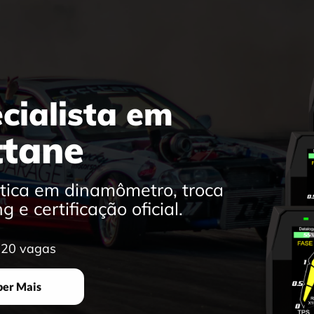
cialista em
ttane
ática em dinamômetro, troca
 e certificação oficial.
| 20 vagas
ber Mais