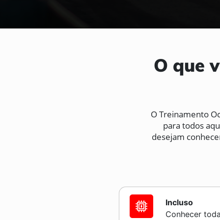
O que v
O Treinamento Oct
para todos aq
desejam conhecer 
Incluso
Conhecer toda