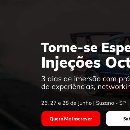
Torne-se Espe
Injeções Oc
3 dias de imersão com pr
de experiências, networking
26, 27 e 28 de Junho | Suzano - SP 
Quero Me Inscrever
Sa